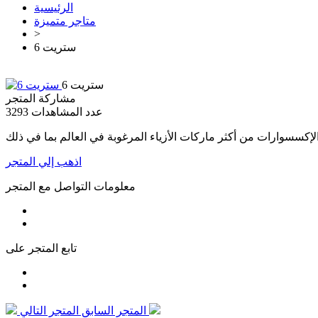
الرئيسية
متاجر متميزة
>
6 ستريت
6 ستريت
مشاركة المتجر
عدد المشاهدات
3293
اذهب إلي المتجر
معلومات التواصل مع المتجر
تابع المتجر على
المتجر التالي
المتجر السابق