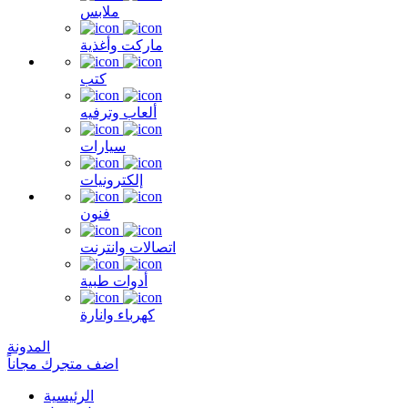
ملابس
ماركت وأغذية
كتب
ألعاب وترفيه
سيارات
إلكترونيات
فنون
اتصالات وانترنت
أدوات طبية
كهرباء وانارة
المدونة
اضف متجرك مجاناً
الرئيسية