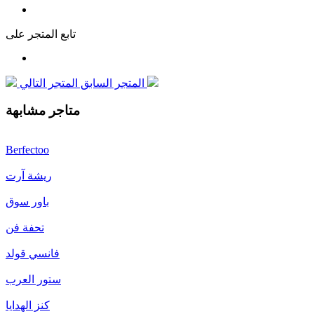
تابع المتجر على
المتجر التالي
المتجر السابق
متاجر مشابهة
Berfectoo
ريشة آرت
باور سوق
تحفة فن
فانسي قولد
ستور العرب
كنز الهدايا