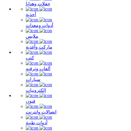
حفلات وهدايا
أحذية
أدوات ومعدات
ملابس
ماركت وأغذية
كتب
ألعاب وترفيه
سيارات
إلكترونيات
فنون
اتصالات وانترنت
أدوات طبية