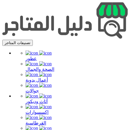
تصنيفات المتاجر
عطور
الصحة والجمال
أعمال يدوية
جوالات
أثاث وديكور
إكسسوارات
القرطاسية