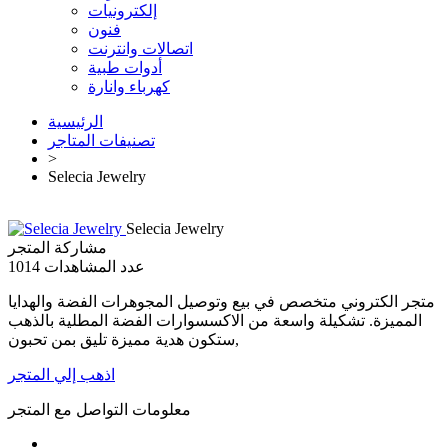
إلكترونيات
فنون
اتصالات وانترنت
أدوات طبية
كهرباء وانارة
الرئيسية
تصنيفات المتاجر
>
Selecia Jewelry
Selecia Jewelry
مشاركة المتجر
عدد المشاهدات
1014
متجر الكتروني متخصص في بيع وتوصيل المجوهرات الفضة والهدايا
المميزة. تشكيلة واسعة من الاكسسوارات الفضة المطلية بالذهب
ستكون هدية مميزة تليق بمن تحبون,
اذهب إلي المتجر
معلومات التواصل مع المتجر