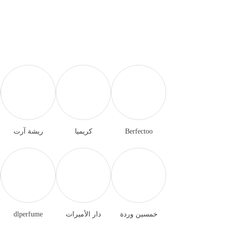
Berfectoo
كريميا
ريشة آرت
خمسين وردة
دار الأميرات
dlperfume