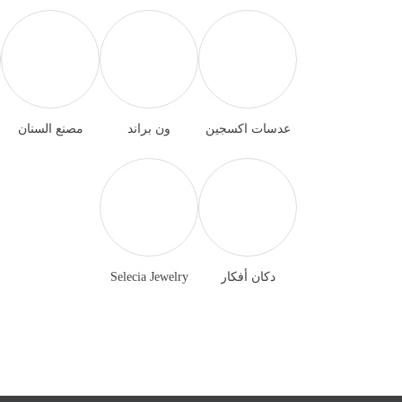
عدسات اكسجين
ون براند
مصنع السنان
دكان أفكار
Selecia Jewelry