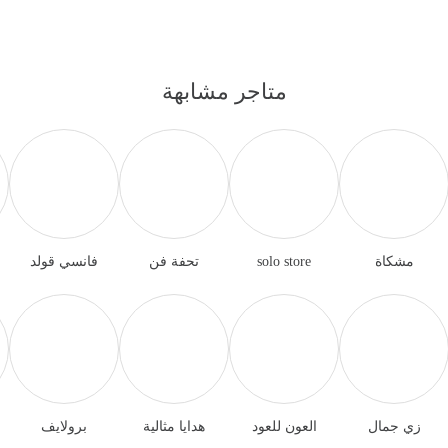
متاجر مشابهة
مشكاة
solo store
تحفة فن
فانسي قولد
زي جمال
العون للعود
هدايا مثالية
برولايف