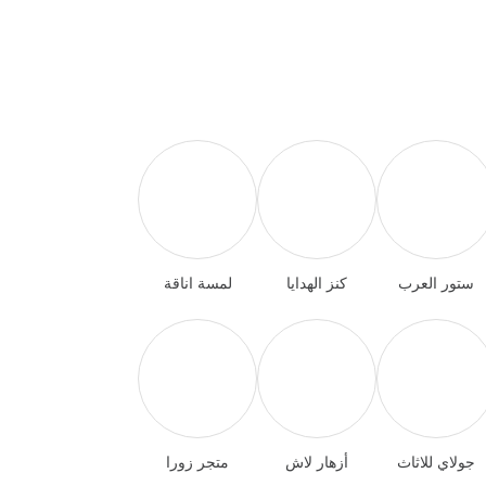
ستور العرب
كنز الهدايا
لمسة اناقة
جولاي للاثاث
أزهار لاش
متجر زورا