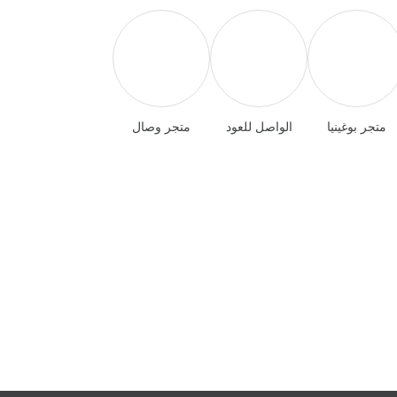
متجر بوغينيا
الواصل للعود
متجر وصال