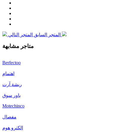
المتجر التالي
المتجر السابق
متاجر مشابهة
Berfectoo
اهتمام
ريشة آرت
باور سوق
Motechinco
مفصال
الكترو هوم