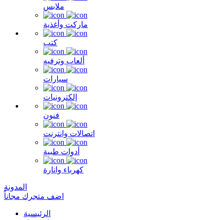
ملابس
ماركت وأغذية
كتب
ألعاب وترفيه
سيارات
إلكترونيات
فنون
اتصالات وانترنت
أدوات طبية
كهرباء وانارة
المدونة
اضف متجرك مجاناً
الرئيسية