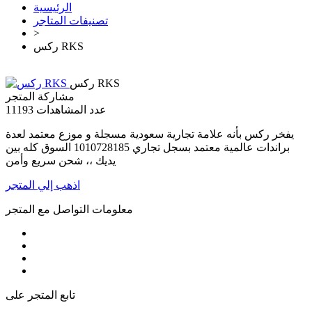
الرئيسية
تصنيفات المتاجر
>
ركس RKS
ركس RKS
مشاركة المتجر
عدد المشاهدات
11193
يفخر ركس بأنه علامة تجارية سعودية مسجلة و موزع معتمد لعدة
براندات عالمية معتمد بسجل تجاري 1010728185 السوق كله بين
يديك ،، شحن سريع وأمن
اذهب إلي المتجر
معلومات التواصل مع المتجر
تابع المتجر على