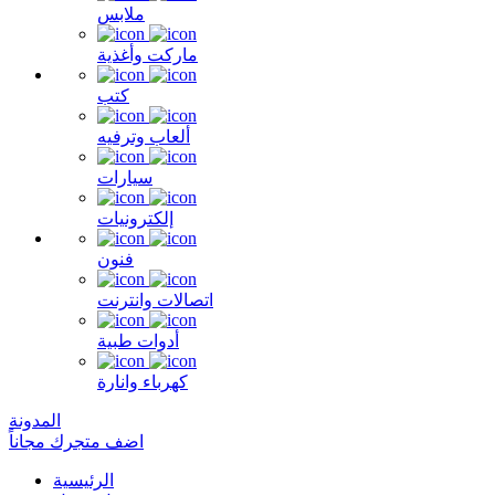
ملابس
ماركت وأغذية
كتب
ألعاب وترفيه
سيارات
إلكترونيات
فنون
اتصالات وانترنت
أدوات طبية
كهرباء وانارة
المدونة
اضف متجرك مجاناً
الرئيسية