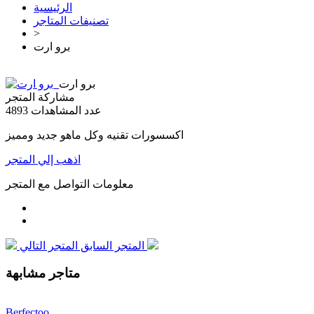
الرئيسية
تصنيفات المتاجر
>
برو ارت
برو ارت
مشاركة المتجر
عدد المشاهدات
4893
اكسسورات تقنيه وكل ماهو جديد ومميز
اذهب إلي المتجر
معلومات التواصل مع المتجر
المتجر التالي
المتجر السابق
متاجر مشابهة
Berfectoo