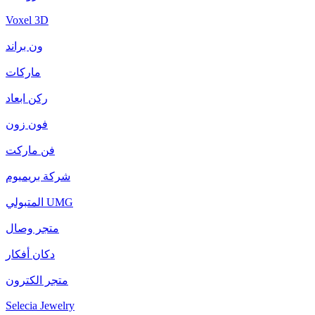
Voxel 3D
ون براند
ماركات
ركن ابعاد
فون زون
فن ماركت
شركة بريميوم
المتبولي UMG
متجر وصال
دكان أفكار
متجر الكترون
Selecia Jewelry