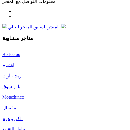
معلومات التواصل مع المتجر
المتجر التالي
المتجر السابق
متاجر مشابهة
Berfectoo
اهتمام
ريشة آرت
باور سوق
Motechinco
مفصال
الكترو هوم
حلول التقنية