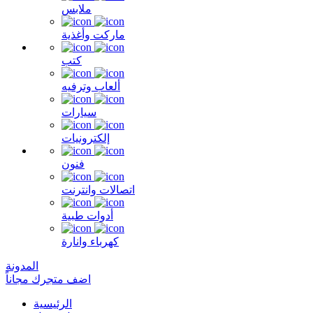
ملابس
ماركت وأغذية
كتب
ألعاب وترفيه
سيارات
إلكترونيات
فنون
اتصالات وانترنت
أدوات طبية
كهرباء وانارة
المدونة
اضف متجرك مجاناً
الرئيسية