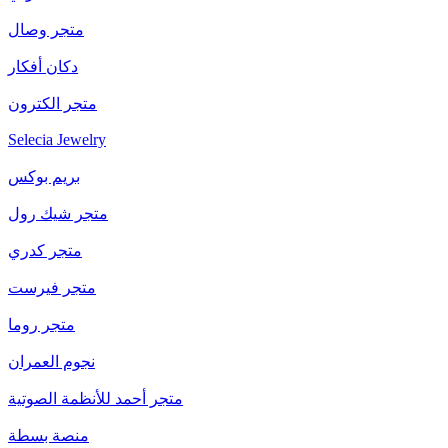
متجر وصال
دكان أفكار
متجر الكترون
Selecia Jewelry
بريم بوكس
متجر شيك رول
متجر كدري
متجر فيرست
متجر روما
نجوم العمران
متجر أحمد للأنظمة الصوتية
منصة بسطة