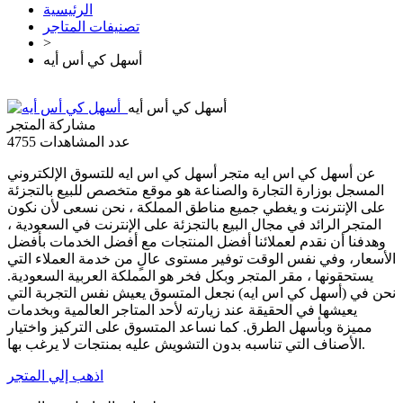
الرئيسية
تصنيفات المتاجر
>
أسهل كي أس أيه
أسهل كي أس أيه
مشاركة المتجر
عدد المشاهدات
4755
عن أسهل كي اس ايه متجر أسهل كي اس ايه للتسوق الإلكتروني
المسجل بوزارة التجارة والصناعة هو موقع متخصص للبيع بالتجزئة
على الإنترنت و يغطي جميع مناطق المملكة ، نحن نسعى لأن نكون
المتجر الرائد في مجال البيع بالتجزئة على الإنترنت في السعودية ،
وهدفنا أن نقدم لعملائنا أفضل المنتجات مع أفضل الخدمات بأفضل
الأسعار، وفي نفس الوقت توفير مستوى عالٍ من خدمة العملاء التي
يستحقونها ، مقر المتجر وبكل فخر هو المملكة العربية السعودية.
نحن في (أسهل كي اس ايه) نجعل المتسوق يعيش نفس التجربة التي
يعيشها في الحقيقة عند زيارته لأحد المتاجر العالمية وبخدمات
مميزة وبأسهل الطرق. كما نساعد المتسوق على التركيز واختيار
الأصناف التي تناسبه بدون التشويش عليه بمنتجات لا يرغب بها.
اذهب إلي المتجر