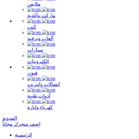
ملابس
ماركت وأغذية
كتب
ألعاب وترفيه
سيارات
إلكترونيات
فنون
اتصالات وانترنت
أدوات طبية
كهرباء وانارة
المدونة
اضف متجرك مجاناً
الرئيسية