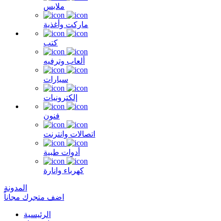
ملابس
ماركت وأغذية
كتب
ألعاب وترفيه
سيارات
إلكترونيات
فنون
اتصالات وانترنت
أدوات طبية
كهرباء وانارة
المدونة
اضف متجرك مجاناً
الرئيسية