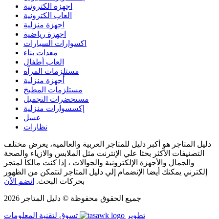
اجهزة الكترونية
العاب الكترونية
اجهزة منزلية
اجهزة رياضية
اكسوارات السيارات
معدات بناء
العاب أطفال
مستلزمات المرآه
أجهزة منزلية
مستلزمات المطبخ
مستحضرات التجميل
إكسسوارات منزلية
عسل
نظارات
دليل المتاجر هو أكبر دليل للمتاجر العربية والعالمية، يعرض مختلف
التصنيفات الأكثر بحثا علي الإنترنت مثل الملابس والازياء والصحة
والجمال والأجهزة الإلكترونية والجوالات ، إذا كنت مالكا لمتجر
إلكترني يمكنك أيضا الإنضمام إلي دليل المتاجر لتتمكن من الظهور
بحركات البحث.
انضم الآن
جميع الحقوق محفوظة © دليل المتاجر 2026
تطوير
تسوق لتقنية المعلومات