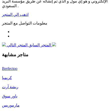
الإلكتروني و هو إي مول و الذي تم إنشائه عن طريق مؤسسة البريد
السعودي .
اذهب إلي المتجر
معلومات التواصل مع المتجر
المتجر التالي
المتجر السابق
متاجر مشابهة
Berfectoo
كريميا
ريشة آرت
باور سوق
مارموريس