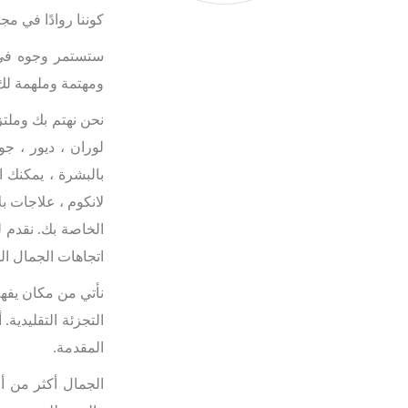
كوننا روادًا في مج
ستستمر وجوه في ال
ومهتمة وملهمة لك
نحن نهتم بك وملتز
لوران ، ديور ، ج
بالبشرة ، يمكنك 
لانكوم ، علاجات بل
الخاصة بك. نقدم 
اتجاهات الجمال ا
نأتي من مكان يفهم
التجزئة التقليدية.
المقدمة.
الجمال أكثر من أ