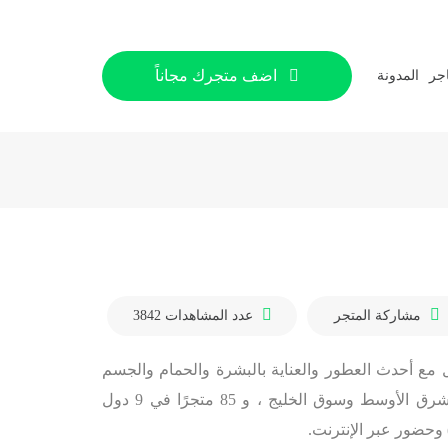
اضف متجرك مجاناً
اجر
المدونة
مشاركة المتجر
عدد المشاهدات
3842
ائدة في عالم الجمال مع أحدث العطور والعناية بالبشرة والحمام والجسم
والمكياج والشعر والإكسسوارات في المنطقة. مع 20 عامًا من التواجد والخبرة في الشرق الأوسط وسوق الخليج ، و 85 متجرًا في 9 دول
) وحضور عبر الإنترنت.