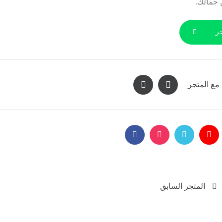
 جمالك.
ر
مع المتجر
المتجر السابق