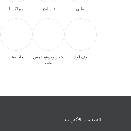
بيثاني
فور ليدز
ميراكوليا
اوف لوك
متجر وموقع همس
ماجيستيا
الطبيعه
التصنيفات الأكثر بحثا