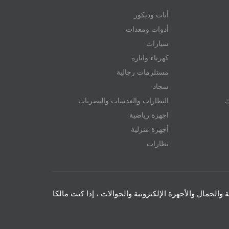
أثاث وديكور
أدوات ومعدات
سيارات
كهرباء وانارة
مستلزمات رجالية
سجاد
ك
النظارات والعدسات والبصريات
اجهزة رياضية
أجهزة منزلية
نظارات
والجمال والأجهزة الإلكترونية والجوالات ، إذا كنت مالكا