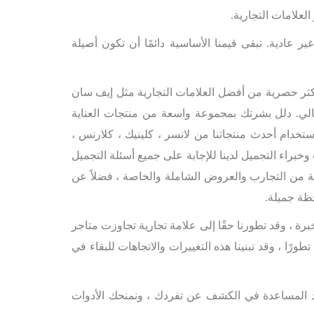
لعلامات التجارية.
 عادية. تبقى قيمنا الأساسية دائمًا أن تكون أصيلة
الأكثر حصرية من أفضل العلامات التجارية مثل إيف سان
افالي. دلل بشرتك بمجموعة واسعة من منتجات العناية
تخدام أحدث منتجاتنا من لانسر ، كلينيك ، كلارنس ،
وخبراء التجميل لدينا للإجابة على جميع أسئلة التجميل
عة من التجارب والعروض الشاملة والخاصة ، فضلاً عن
ظة جميلة.
رة ، وقد تطورنا حقًا إلى علامة تجارية تجاوزت متاجر
طورًا ، وقد تبنينا هذه التغييرات والاتجاهات للبقاء في
يد المساعدة في الكشف عن تفردك ، ونمنحك الأدوات