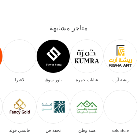
متاجر مشابهة
ريشة آرت
عبايات خمرة
باور سوق
لافيرا
solo store
همة وطن
تحفة فن
فانسي قولد