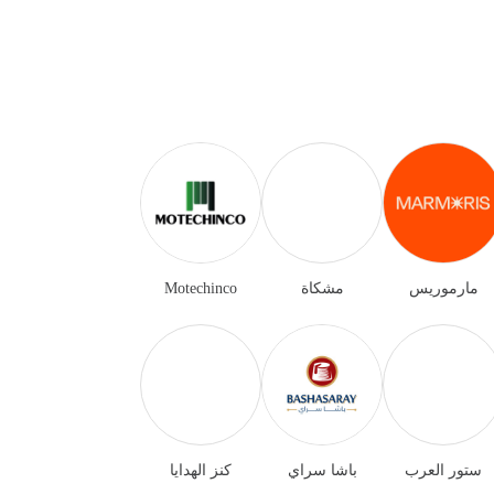
مارموريس
مشكاة
Motechinco
ستور العرب
باشا سراي
كنز الهدايا