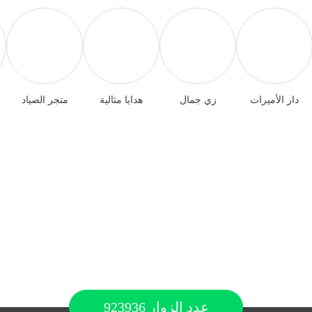
دار الأميرات
زي جمال
هدايا مثالية
متجر الصياد
عدد الزوار
923936