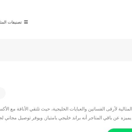
تصنيفات المت
المثالية لأرقى الفساتين والعبايات الخليجية، حيث تلتقي الأناقة مع ال
 يميزه عن باقي المتاجر أنه براند خليجي بامتياز, ويوفر توصيل مجاني ل