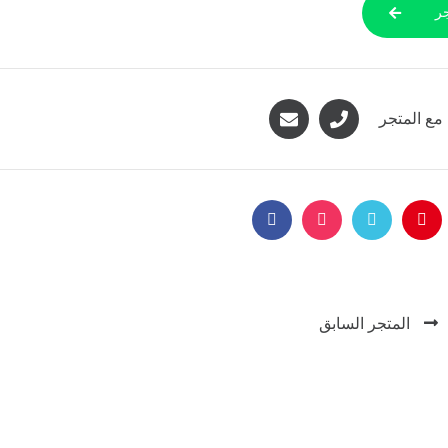
ر
مع المتجر
المتجر السابق