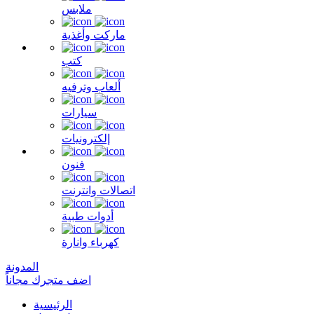
ملابس
ماركت وأغذية
كتب
ألعاب وترفيه
سيارات
إلكترونيات
فنون
اتصالات وانترنت
أدوات طبية
كهرباء وانارة
المدونة
اضف متجرك مجاناً
الرئيسية