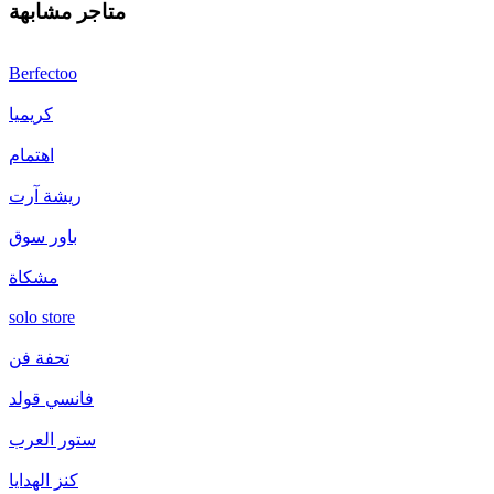
متاجر مشابهة
Berfectoo
كريميا
اهتمام
ريشة آرت
باور سوق
مشكاة
solo store
تحفة فن
فانسي قولد
ستور العرب
كنز الهدايا