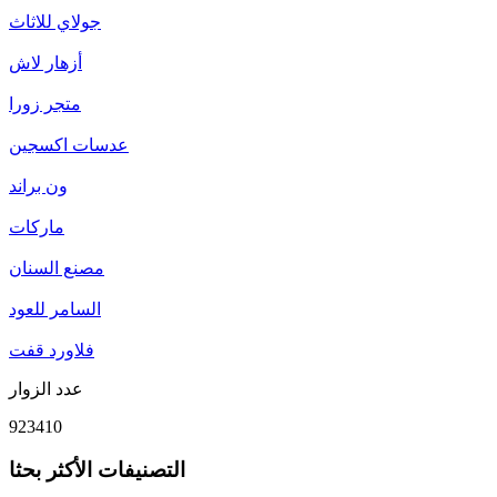
جولاي للاثاث
أزهار لاش
متجر زورا
عدسات اكسجين
ون براند
ماركات
مصنع السنان
السامر للعود
فلاورد قفت
عدد الزوار
923410
التصنيفات الأكثر بحثا