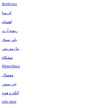
Berfectoo
كريميا
اهتمام
ريشة آرت
باور سوق
مارموريس
مشكاة
Motechinco
مفصال
جي ستور
الكترو هوم
solo store