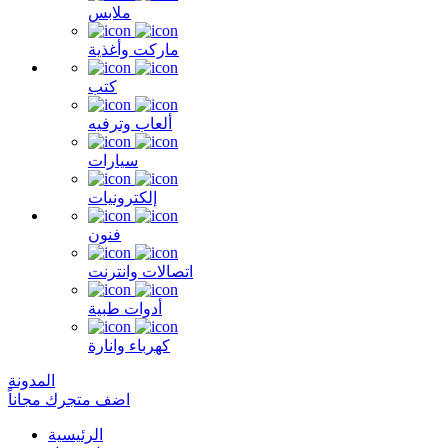
ملابس
ماركت وأغذية
كتب
ألعاب وترفيه
سيارات
إلكترونيات
فنون
اتصالات وانترنت
أدوات طبية
كهرباء وانارة
المدونة
اضف متجرك مجاناً
الرئيسية