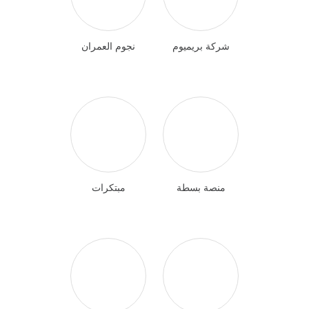
شركة بريميوم
نجوم العمران
منصة بسطة
مبتكرات