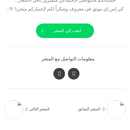
حساباتكم فالتواصل الإجتماعي متميزين بأقل الأسعار ..
كي إس إي موثق في معروف وشكراً لكم لإختياركم متجرنا 🫶 .
اذهب إلي المتجر
معلومات التواصل مع المتجر
المتجر السابق
المتجر التالي