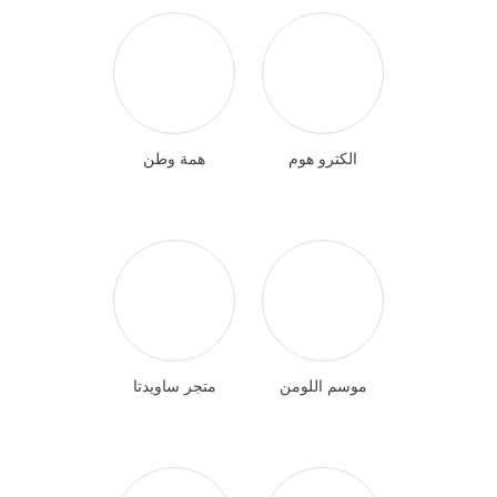
الكترو هوم
همة وطن
موسم اللومن
متجر ساويدتا