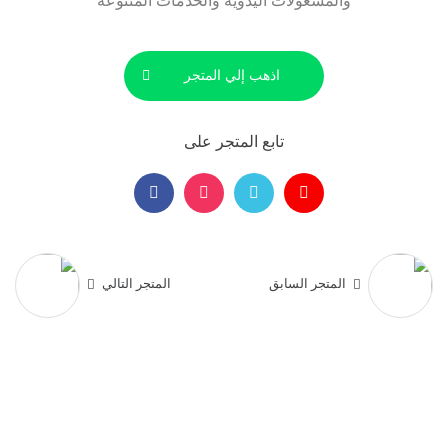
والمشغولات اليدوية والخدمات المتنوعة
اذهب إلي المتجر
تابع المتجر على
المتجر السابق
المتجر التالي