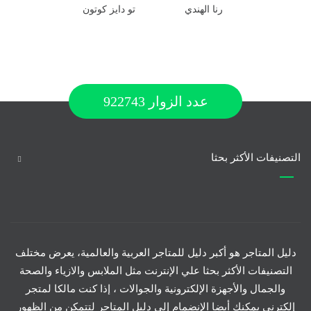
رنا الهندي
تو دايز كوتون
عدد الزوار
922743
التصنيفات الأكثر بحثا
دليل المتاجر هو أكبر دليل للمتاجر العربية والعالمية، يعرض مختلف
التصنيفات الأكثر بحثا علي الإنترنت مثل الملابس والازياء والصحة
والجمال والأجهزة الإلكترونية والجوالات ، إذا كنت مالكا لمتجر
إلكترني يمكنك أيضا الإنضمام إلي دليل المتاجر لتتمكن من الظهور