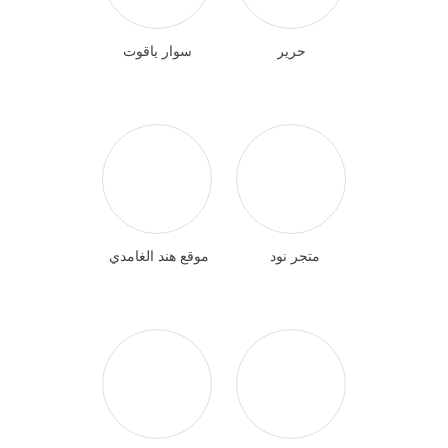
حرير
سوار ياقوت
متجر نود
موقع هند الغامدي