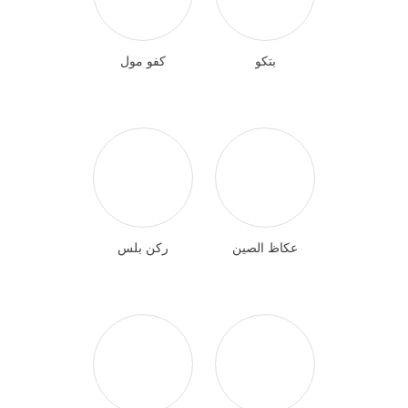
بتكو
كفو مول
عكاظ الصين
ركن بلس