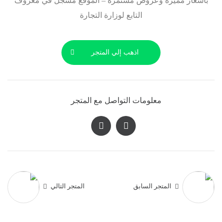
بأسعار مميزة وعروض مستمرة – الموقع مسجل في معروف
التابع لوزارة التجارة
اذهب إلي المتجر
معلومات التواصل مع المتجر
المتجر السابق
المتجر التالي