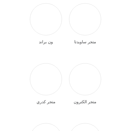
متجر ساويدتا
ون براند
متجر الكترون
متجر كدري