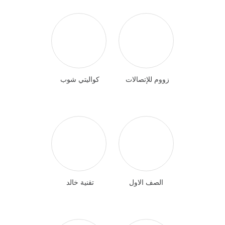
زووم للإتصالات
كواليتي شوب
الصف الاول
تقنية خالد