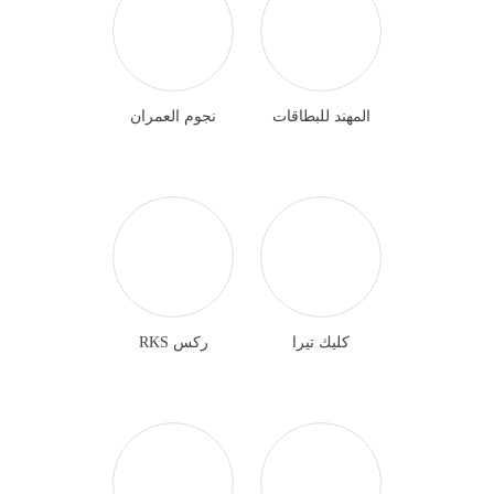
المهند للبطاقات
نجوم العمران
كليك تيرا
ركس RKS