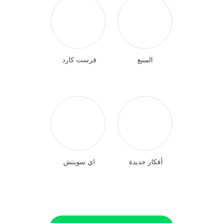
المنيع
فرست كارد
أفكار جديدة
اي سويتش