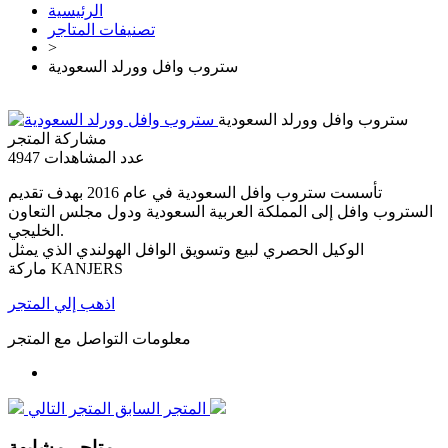
الرئيسية
تصنيفات المتاجر
>
ستروب وافل وورلد السعودية
ستروب وافل وورلد السعودية
مشاركة المتجر
عدد المشاهدات
4947
تأسست ستروب وافل السعودية في عام 2016 بهدف تقديم
الستروب وافل إلى المملكة العربية السعودية ودول مجلس التعاون
الخليجي.
الوكيل الحصري لبيع وتسويق الوافل الهولندي الذي يمثل
ماركة KANJERS
اذهب إلي المتجر
معلومات التواصل مع المتجر
المتجر التالي
المتجر السابق
متاجر مشابهة