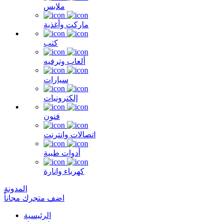
ملابس
ماركت وأغذية
كتب
ألعاب وترفيه
سيارات
إلكترونيات
فنون
اتصالات وانترنت
أدوات طبية
كهرباء وانارة
المدونة
اضف متجرك مجاناً
الرئيسية