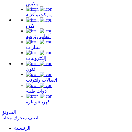
ملابس
ماركت وأغذية
كتب
ألعاب وترفيه
سيارات
إلكترونيات
فنون
اتصالات وانترنت
أدوات طبية
كهرباء وانارة
المدونة
اضف متجرك مجاناً
الرئيسية