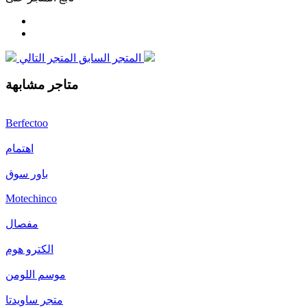
المتجر التالي
المتجر السابق
متاجر مشابهة
Berfectoo
اهتمام
باور سوق
Motechinco
مفصال
الكترو هوم
موسم اللومن
متجر ساويدتا