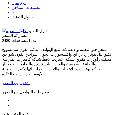
الرئيسية
تصنيفات المتاجر
>
حلول التقنية
حلول التقنية
مشاركة المتجر
عدد المشاهدات
2480
متجر حلو التقنية والاتصالات لبيع الهواتف الذكية ايفون سامسونج
تكنو ايتل هونر زد تي اي واكسسورات الجوال شواحن ايفون شواحن
متنقله راوترات مقوي شبكة الانترنت لاقط شبكة كاميرات المراقبة
والطاقة الشمسية والعاب البلاستيشن والطابعات والاحبار
والكمبيوترات واللابتوبات والايبادات وملحقاتها وكفرات حماية
الايفونات والهواتف الذكية
اذهب إلي المتجر
معلومات التواصل مع المتجر
تابع المتجر على