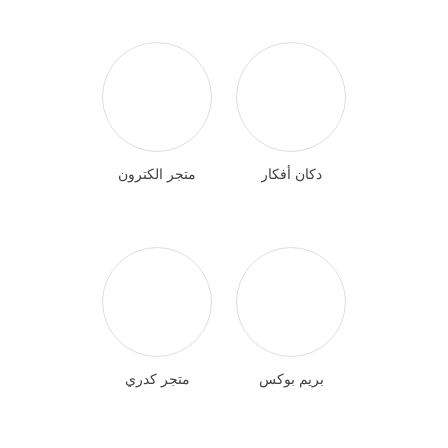
دكان أفكار
متجر الكترون
بريم بوكس
متجر كدري