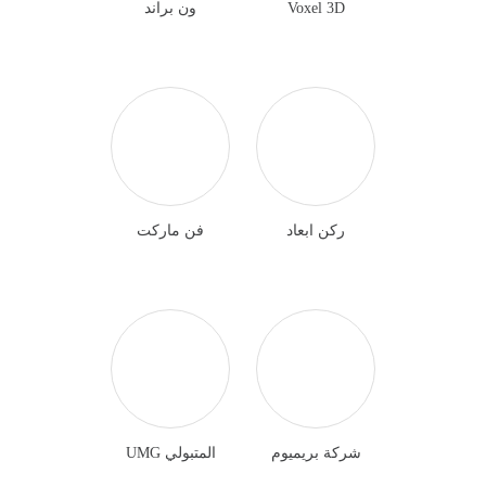
Voxel 3D
ون براند
ركن ابعاد
فن ماركت
شركة بريميوم
المتبولي UMG