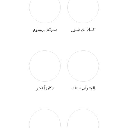
كليك تك ستور
شركة بريميوم
المتبولي UMG
دكان أفكار