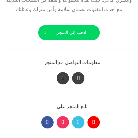
والمنزل الذكي. حيث نقدم مجموعة واسعة من المنتجات الحديثة
مع أحدث التقنيات لضمان سلامة وأمن منزلك وعائلتك
اذهب إلي المتجر
معلومات التواصل مع المتجر
تابع المتجر على