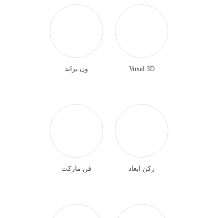
Voxel 3D
ون براند
ركن ابعاد
فن ماركت