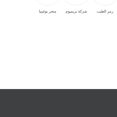
رمز الطيب
شركة بريميوم
متجر بوغينيا