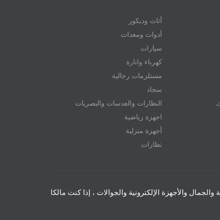
أثاث وديكور
أدوات ومعدات
سيارات
كهرباء وانارة
مستلزمات رجالية
سجاد
ك
النظارات والعدسات والبصريات
اجهزة رياضية
أجهزة منزلية
نظارات
والجمال والأجهزة الإلكترونية والجوالات ، إذا كنت مالكا