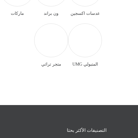
عدسات اكسجين
ون براند
ماركات
المتبولي UMG
متجر تراثي
التصنيفات الأكثر بحثا