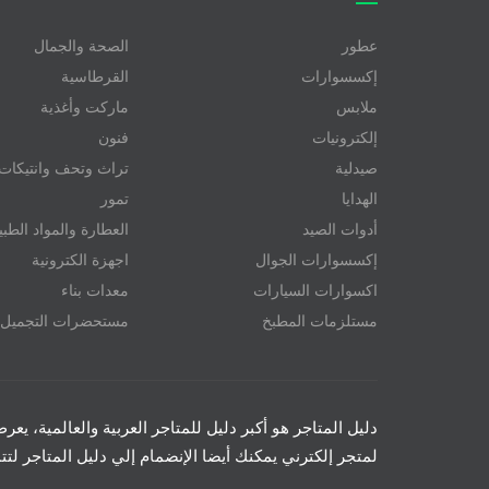
عطور
الصحة والجمال
إكسسوارات
القرطاسية
ملابس
ماركت وأغذية
إلكترونيات
فنون
صيدلية
تراث وتحف وانتيكات
الهدايا
تمور
أدوات الصيد
العطارة والمواد الطبي
إكسسوارات الجوال
اجهزة الكترونية
اكسوارات السيارات
معدات بناء
مستلزمات المطبخ
مستحضرات التجميل
دليل المتاجر هو أكبر دليل للمتاجر العربية والعالمية، يع
لمتجر إلكترني يمكنك أيضا الإنضمام إلي دليل المتاجر ل